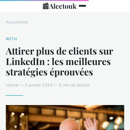
📰
Alectouk
Accueil
›
Actu
ACTU
Attirer plus de clients sur
LinkedIn : les meilleures
stratégies éprouvées
vienne — 3 janvier 2024 — 9 min de lecture