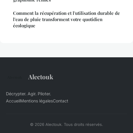
Comment la récupération et l'utilisation durable de
l'eau de pluie transforment votre quotidien
écologique
Alectouk
Décrypter. Agir. Piloter.
Accueil
Mentions légales
Contact
© 2026 Alectouk. Tous droits réservés.