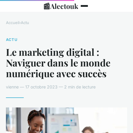
📰
Alectouk
Accueil
›
Actu
ACTU
Le marketing digital :
Naviguer dans le monde
numérique avec succès
vienne — 17 octobre 2023 — 2 min de lecture