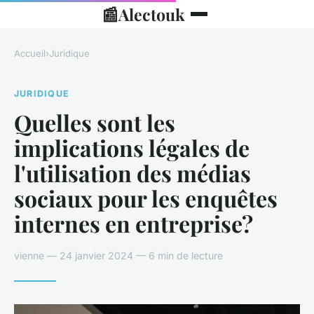
📰
Alectouk
Accueil
›
Juridique
JURIDIQUE
Quelles sont les
implications légales de
l'utilisation des médias
sociaux pour les enquêtes
internes en entreprise?
vienne — 24 janvier 2024 — 6 min de lecture